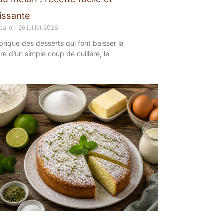
hissante
ncard
26 juillet 2026
brique des desserts qui font baisser la
e d’un simple coup de cuillère, le