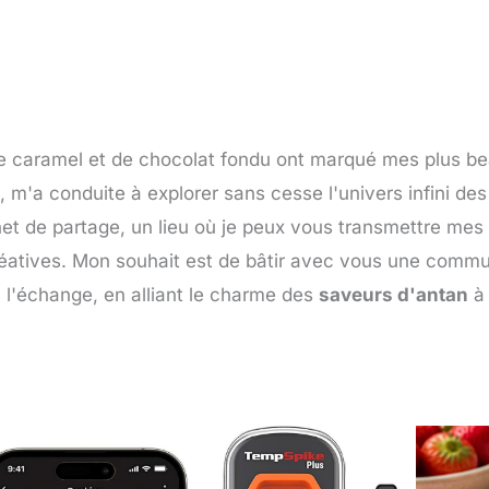
de caramel et de chocolat fondu ont marqué mes plus be
 m'a conduite à explorer sans cesse l'univers infini de
t de partage, un lieu où je peux vous transmettre mes
 créatives. Mon souhait est de bâtir avec vous une com
à l'échange, en alliant le charme des
saveurs d'antan
à 
Page
Page
Page
Page
Page