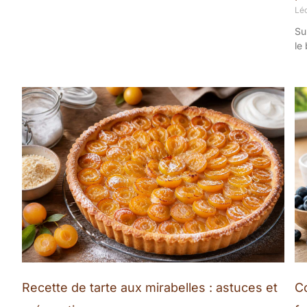
Lé
Su
le
Recette de tarte aux mirabelles : astuces et
Co