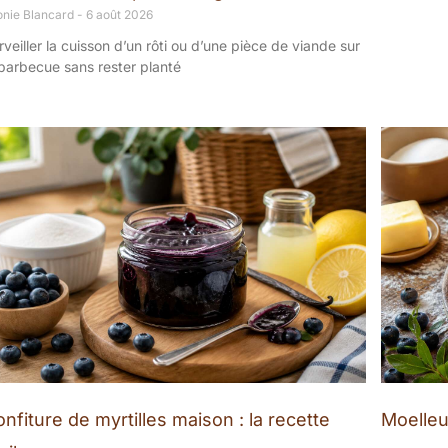
onie Blancard
6 août 2026
rveiller la cuisson d’un rôti ou d’une pièce de viande sur
 barbecue sans rester planté
nfiture de myrtilles maison : la recette
Moelleu