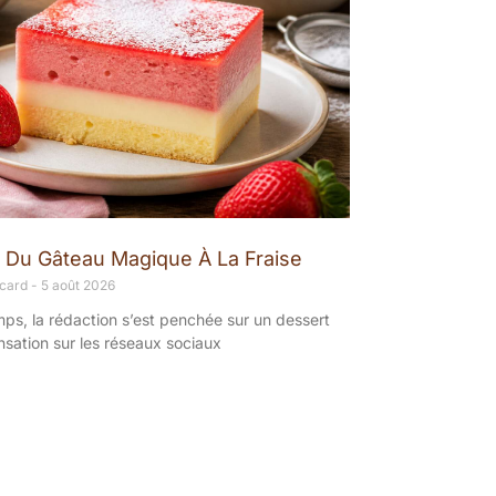
 Du Gâteau Magique À La Fraise
ncard
5 août 2026
ps, la rédaction s’est penchée sur un dessert
ensation sur les réseaux sociaux