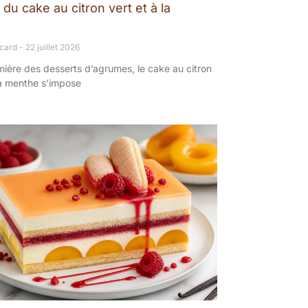
du cake au citron vert et à la
ncard
22 juillet 2026
mière des desserts d’agrumes, le cake au citron
la menthe s’impose