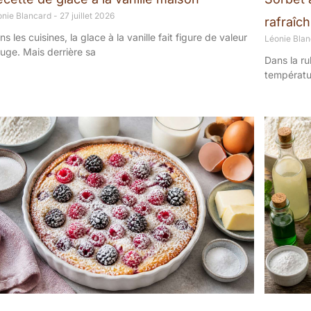
onie Blancard
27 juillet 2026
rafraîc
ns les cuisines, la glace à la vanille fait figure de valeur
Léonie Bla
fuge. Mais derrière sa
Dans la ru
températur