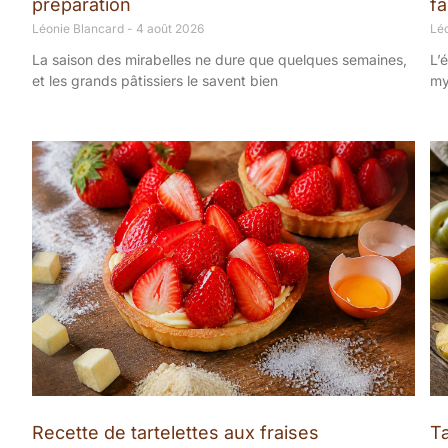
préparation
fa
Léonie Blancard
4 août 2026
Lé
La saison des mirabelles ne dure que quelques semaines,
L’
et les grands pâtissiers le savent bien
my
Recette de tartelettes aux fraises
T