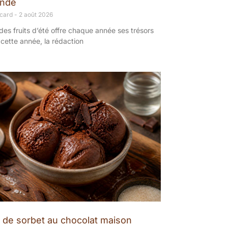
nde
ncard
2 août 2026
des fruits d’été offre chaque année ses trésors
 cette année, la rédaction
 de sorbet au chocolat maison