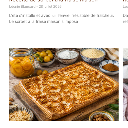
Léonie Blancard
28 juillet 2026
Lé
L’été s’installe et avec lui, l’envie irrésistible de fraîcheur.
Da
Le sorbet à la fraise maison s’impose
re