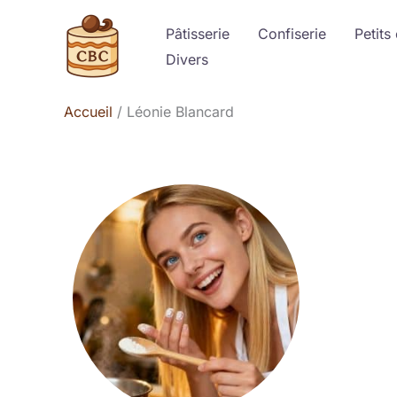
Aller
Pâtisserie
Confiserie
Petits
au
Divers
contenu
Accueil
Léonie Blancard