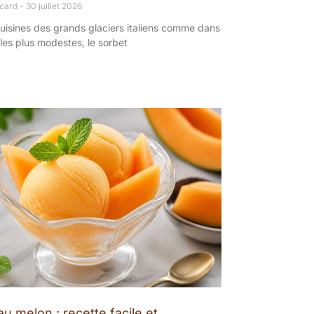
ncard
30 juillet 2026
uisines des grands glaciers italiens comme dans
 les plus modestes, le sorbet
u melon : recette facile et