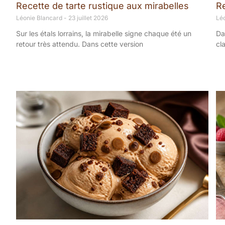
Recette de tarte rustique aux mirabelles
R
Léonie Blancard
23 juillet 2026
Lé
Sur les étals lorrains, la mirabelle signe chaque été un
Da
retour très attendu. Dans cette version
cl