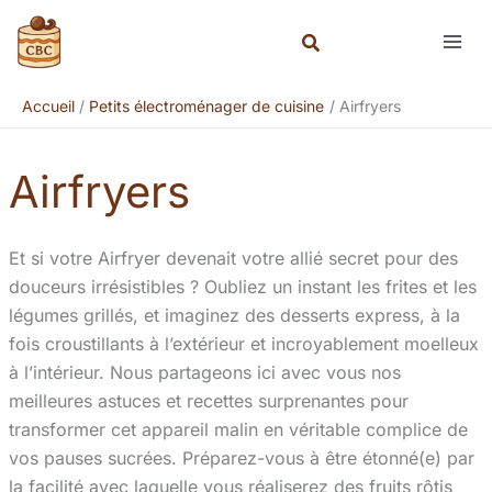
Aller
Rechercher
au
contenu
Accueil
Petits électroménager de cuisine
Airfryers
Airfryers
Et si votre Airfryer devenait votre allié secret pour des
douceurs irrésistibles ? Oubliez un instant les frites et les
légumes grillés, et imaginez des desserts express, à la
fois croustillants à l’extérieur et incroyablement moelleux
à l’intérieur. Nous partageons ici avec vous nos
meilleures astuces et recettes surprenantes pour
transformer cet appareil malin en véritable complice de
vos pauses sucrées. Préparez-vous à être étonné(e) par
la facilité avec laquelle vous réaliserez des fruits rôtis