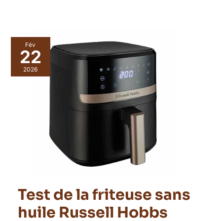
Fév
22
2026
Test de la friteuse sans
huile Russell Hobbs