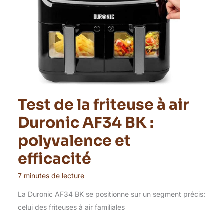
Test de la friteuse à air
Duronic AF34 BK :
polyvalence et
efficacité
7 minutes de lecture
La Duronic AF34 BK se positionne sur un segment précis:
celui des friteuses à air familiales