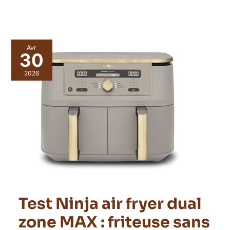
Avr
30
2026
Test Ninja air fryer dual
zone MAX : friteuse sans