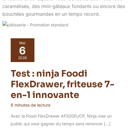
caramélisés, des mini-gâteaux fondants ou encore des
bouchées gourmandes en un temps record.
Mai
6
2026
Test : ninja Foodi
FlexDrawer, friteuse 7-
en-1 innovante
6 minutes de lecture
Avec la Foodi FlexDrawer AF500EUCP, Ninja vise un
public qui veut gagner du temps sans renoncer […]