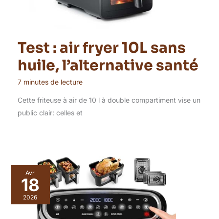
Test : air fryer 10L sans
huile, l’alternative santé
7 minutes de lecture
Cette friteuse à air de 10 l à double compartiment vise un
public clair: celles et
Avr
18
2026