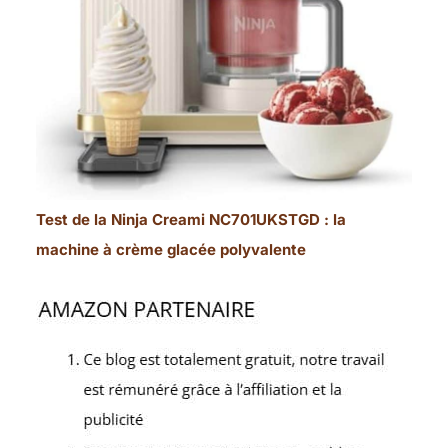
Test de la Ninja Creami NC701UKSTGD : la
machine à crème glacée polyvalente