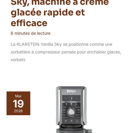
Sky, machine à crème
glacée rapide et
efficace
6 minutes de lecture
La KLARSTEIN Vanilla Sky se positionne comme une
sorbetière à compresseur pensée pour enchaîner glaces,
sorbets
Mai
19
2026