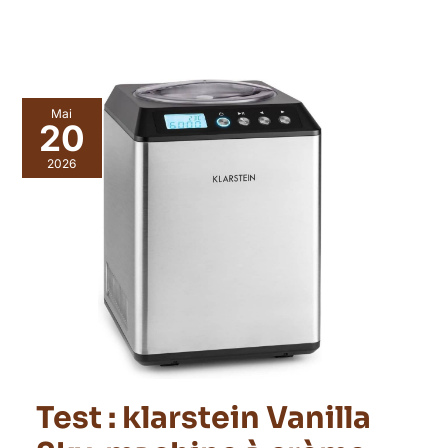
Mai
20
2026
Test : klarstein Vanilla