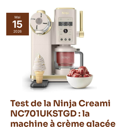
Mai
15
2026
Test de la Ninja Creami
NC701UKSTGD : la
machine à crème glacée