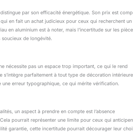
istingue par son efficacité énergétique. Son prix est compé
 qui en fait un achat judicieux pour ceux qui recherchent u
u en aluminium est à noter, mais l’incertitude sur les pièc
s soucieux de longévité.
e nécessite pas un espace trop important, ce qui le rend
te s’intègre parfaitement à tout type de décoration intérieure
une erreur typographique, ce qui mérite vérification.
lités, un aspect à prendre en compte est l’absence
 Cela pourrait représenter une limite pour ceux qui anticipen
lité garantie, cette incertitude pourrait décourager leur choi