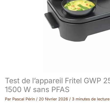
Test de l’appareil Fritel GWP 2
1500 W sans PFAS
Par
Pascal Périn
/
20 février 2026
/
3 minutes de lecture