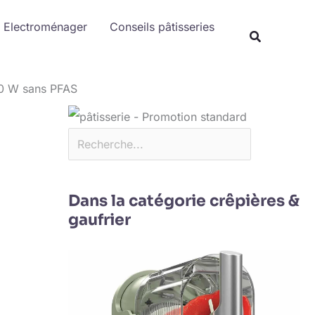
Rechercher
Electroménager
Conseils pâtisseries
500 W sans PFAS
Dans la catégorie crêpières &
gaufrier