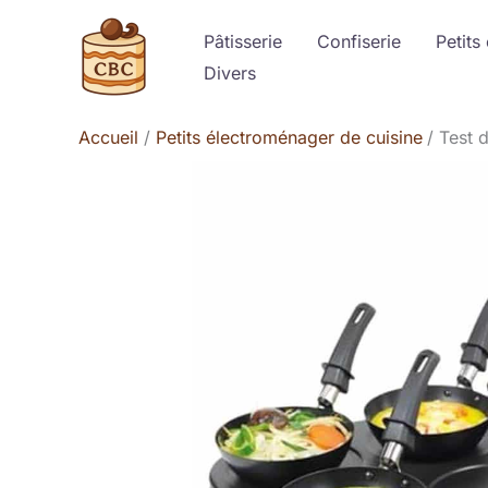
Aller
Pâtisserie
Confiserie
Petits
au
Divers
contenu
Accueil
Petits électroménager de cuisine
Test 