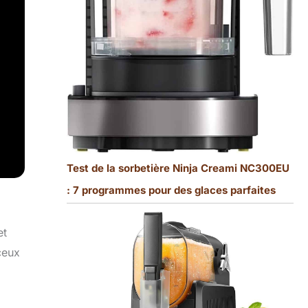
Test de la sorbetière Ninja Creami NC300EU
: 7 programmes pour des glaces parfaites
et
ceux