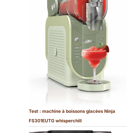
Test : machine à boissons glacées Ninja
FS301EUTG whisperchill