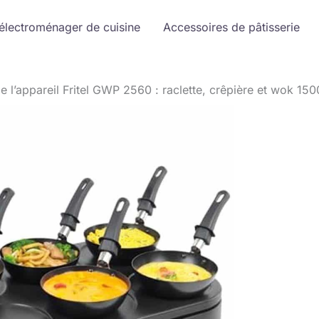
 électroménager de cuisine
Accessoires de pâtisserie
de l’appareil Fritel GWP 2560 : raclette, crêpière et wok 1