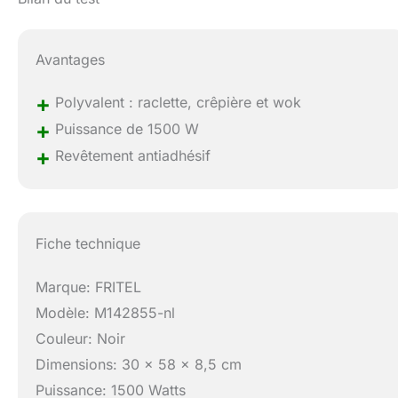
Avantages
+
Polyvalent : raclette, crêpière et wok
+
Puissance de 1500 W
+
Revêtement antiadhésif
Fiche technique
Marque: FRITEL
Modèle: M142855-nl
Couleur: Noir
Dimensions: 30 x 58 x 8,5 cm
Puissance: 1500 Watts