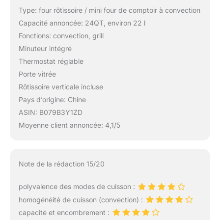
Type: four rôtissoire / mini four de comptoir à convection
Capacité annoncée: 24QT, environ 22 l
Fonctions: convection, grill
Minuteur intégré
Thermostat réglable
Porte vitrée
Rôtissoire verticale incluse
Pays d’origine: Chine
ASIN: B079B3Y1ZD
Moyenne client annoncée: 4,1/5
Note de la rédaction 15/20
polyvalence des modes de cuisson :
homogénéité de cuisson (convection) :
capacité et encombrement :