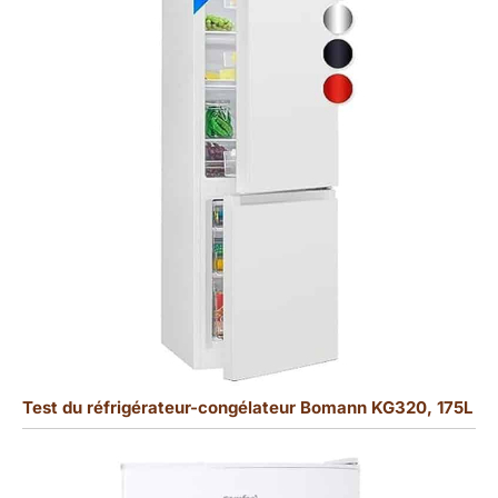
Test du réfrigérateur-congélateur Bomann KG320, 175L