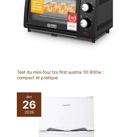
Test du mini-four tzs first austria 10l 800w :
compact et pratique
Avr
26
2026