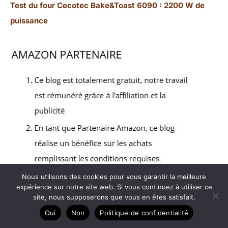
Test du four Cecotec Bake&Toast 6090 : 2200 W de
puissance
Nous utilisons des cookies pour vous garantir la meilleure
expérience sur notre site web. Si vous continuez à utiliser ce
site, nous supposerons que vous en êtes satisfait.
Oui
Non
Politique de confidentialité