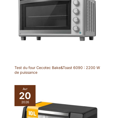
cuits.
Test du four Cecotec Bake&Toast 6090 : 2200 W
de puissance
Avr
20
2026