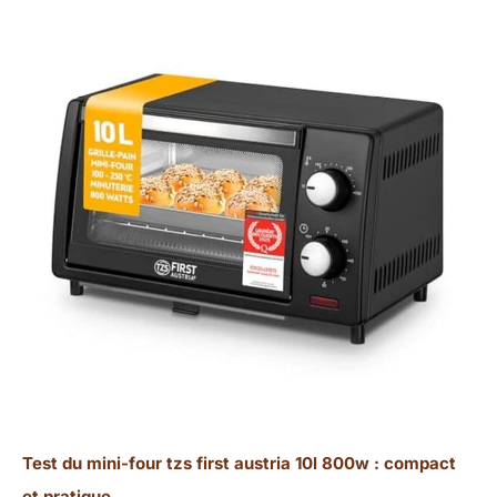
Test du mini-four tzs first austria 10l 800w : compact
et pratique