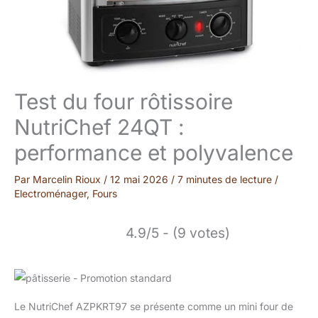
Test du four rôtissoire
NutriChef 24QT :
performance et polyvalence
Par
Marcelin Rioux
/
12 mai 2026
/
7 minutes de lecture
/
Electroménager
,
Fours
4.9/5 - (9 votes)
Le NutriChef AZPKRT97 se présente comme un mini four de