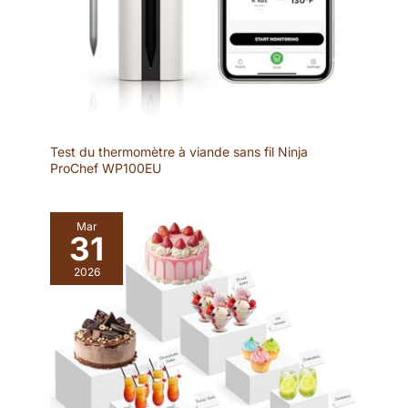
Test du thermomètre à viande sans fil Ninja
ProChef WP100EU
Mar
31
2026