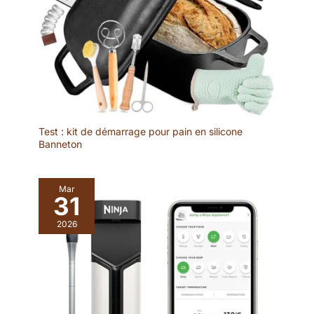
Test : kit de démarrage pour pain en silicone
Banneton
Mar
31
2026