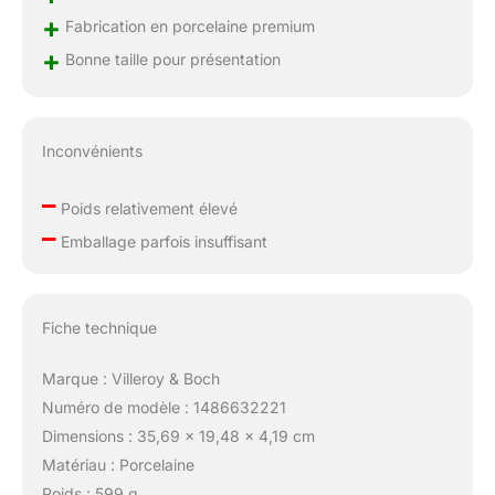
+
Fabrication en porcelaine premium
+
Bonne taille pour présentation
Inconvénients
–
Poids relativement élevé
–
Emballage parfois insuffisant
Fiche technique
Marque : Villeroy & Boch
Numéro de modèle : 1486632221
Dimensions : 35,69 x 19,48 x 4,19 cm
Matériau : Porcelaine
Poids : 599 g