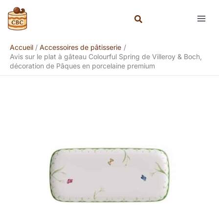
Aller
Rechercher
au
contenu
Accueil
Accessoires de pâtisserie
Avis sur le plat à gâteau Colourful Spring de Villeroy & Boch,
décoration de Pâques en porcelaine premium