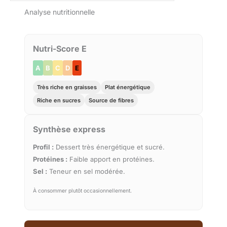
Analyse nutritionnelle
Nutri-Score E
A
B
C
D
E
Très riche en graisses
Plat énergétique
Riche en sucres
Source de fibres
Synthèse express
Profil :
Dessert très énergétique et sucré.
Protéines :
Faible apport en protéines.
Sel :
Teneur en sel modérée.
À consommer plutôt occasionnellement.