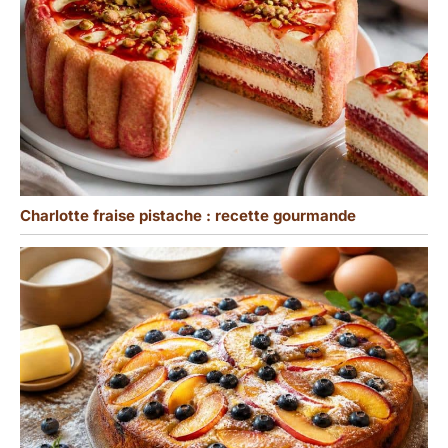
Charlotte fraise pistache : recette gourmande