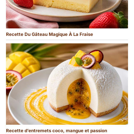
Recette Du Gâteau Magique À La Fraise
Recette d’entremets coco, mangue et passion