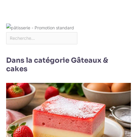
transport. Nous vous
offrirons un
remplacement gratuit si
les plateaux arrivent
cassés
Dans la catégorie Gâteaux &
cakes