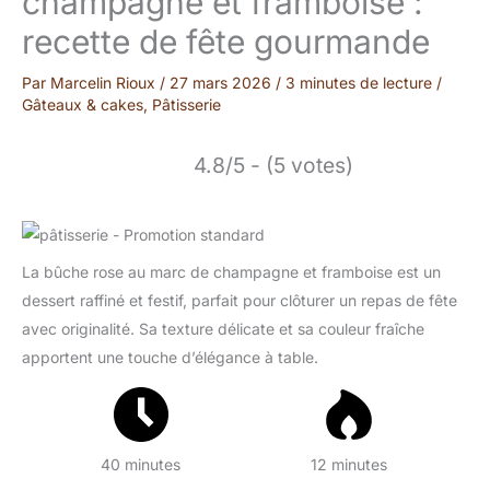
champagne et framboise :
recette de fête gourmande
Par
Marcelin Rioux
/
27 mars 2026
/
3 minutes de lecture
/
Gâteaux & cakes
,
Pâtisserie
4.8/5 - (5 votes)
La bûche rose au marc de champagne et framboise est un
dessert raffiné et festif, parfait pour clôturer un repas de fête
avec originalité. Sa texture délicate et sa couleur fraîche
apportent une touche d’élégance à table.
40 minutes
12 minutes