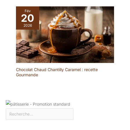
Fév
20
2026
Chocolat Chaud Chantilly Caramel : recette
Gourmande