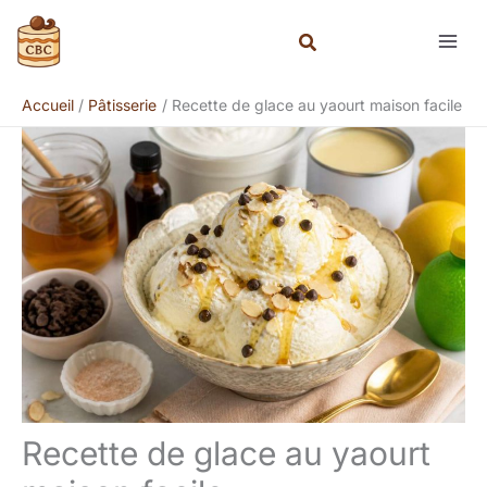
Aller
Rechercher
au
contenu
Accueil
Pâtisserie
Recette de glace au yaourt maison facile
Recette de glace au yaourt