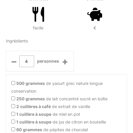
facile
€
Ingrédients
–
+
personnes
500
grammes
de yaourt grec nature longue
conservation
250
grammes
de lait concentré sucré en boîte
2
cuillères à café
de extrait de vanille
1
cuillère à soupe
de miel en pot
1
cuillère à soupe
de jus de citron en bouteille
60
grammes
de pépites de chocolat