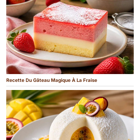
Recette Du Gâteau Magique À La Fraise