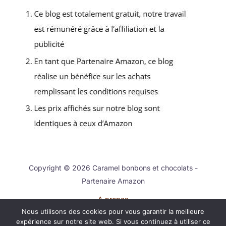
Copyright © 2026 Caramel bonbons et chocolats -
Partenaire Amazon
A propos
Nous utilisons des cookies pour vous garantir la meilleure
Contact
expérience sur notre site web. Si vous continuez à utiliser ce
Mentions légales