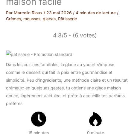
maison facile
Par
Marcelin Rioux
/
23 mai 2026
/
4 minutes de lecture
/
Crèmes, mousses, glaces
,
Pâtisserie
4.8/5 - (6 votes)
Dans les cuisines familiales, la glace au yaourt s’impose
comme le dessert qui fait la paix entre gourmandise et
simplicité. Peu d’ingrédients, une méthode claire et un résultat
crémeux: en quelques gestes, tu obtiens une glace maison
douce, légèrement acidulée, et prête à accueillir tes parfums
préférés.
15 minutes
0 minute