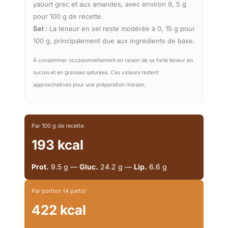
yaourt grec et aux amandes, avec environ 9, 5 g
pour 100 g de recette.
Sel :
La teneur en sel reste modérée à 0, 15 g pour
100 g, principalement due aux ingrédients de base.
À consommer occasionnellement en raison de sa forte teneur en
sucres et en graisses saturées. Ces valeurs restent
approximatives pour une préparation maison.
Par 100 g de recette
193 kcal
Prot.
9.5 g —
Gluc.
24.2 g —
Lip.
6.6 g
Par portion (4 parts)
422 kcal