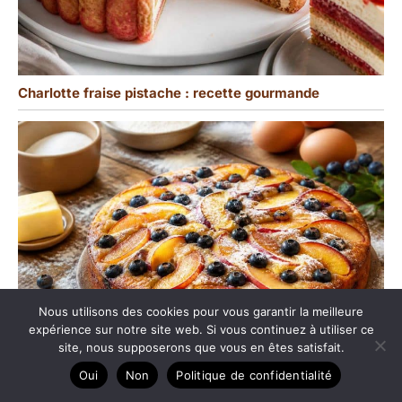
Charlotte fraise pistache : recette gourmande
Nous utilisons des cookies pour vous garantir la meilleure
expérience sur notre site web. Si vous continuez à utiliser ce
site, nous supposerons que vous en êtes satisfait.
Oui
Non
Politique de confidentialité
Moelleux Nectarines Myrtilles : recette gourmande