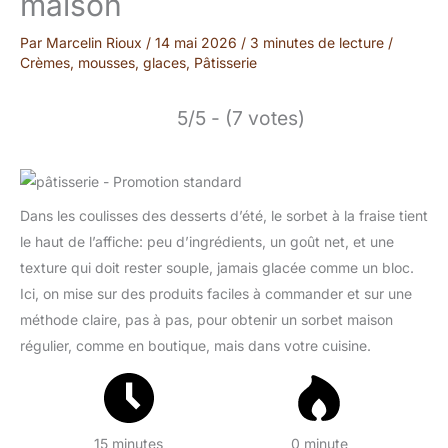
maison
Par
Marcelin Rioux
/
14 mai 2026
/
3 minutes de lecture
/
Crèmes, mousses, glaces
,
Pâtisserie
5/5 - (7 votes)
Dans les coulisses des desserts d’été, le sorbet à la fraise tient
le haut de l’affiche: peu d’ingrédients, un goût net, et une
texture qui doit rester souple, jamais glacée comme un bloc.
Ici, on mise sur des produits faciles à commander et sur une
méthode claire, pas à pas, pour obtenir un sorbet maison
régulier, comme en boutique, mais dans votre cuisine.
15 minutes
0 minute