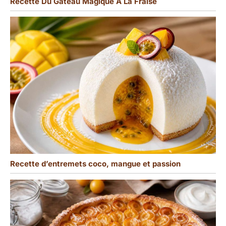
Recette Du Gâteau Magique À La Fraise
Recette d’entremets coco, mangue et passion