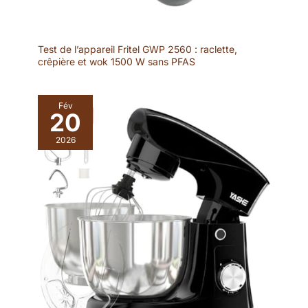
Test de l’appareil Fritel GWP 2560 : raclette,
crêpière et wok 1500 W sans PFAS
Fév
20
2026