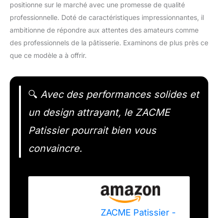
positionne sur le marché avec une promesse de qualité
professionnelle. Doté de caractéristiques impressionnantes, il
ambitionne de répondre aux attentes des amateurs comme
des professionnels de la pâtisserie. Examinons de plus près ce
que ce modèle a à offrir.
🔍
Avec des performances solides et
un design attrayant, le ZACME
Patissier pourrait bien vous
convaincre.
ZACME Patissier -