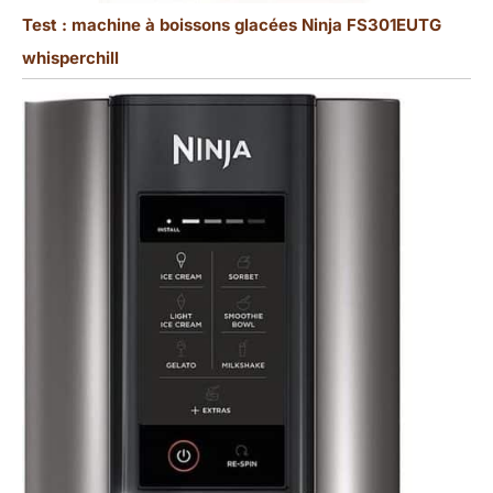
Test : machine à boissons glacées Ninja FS301EUTG
whisperchill