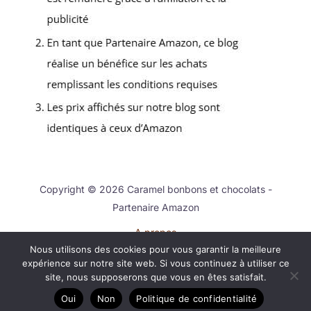
Copyright © 2026 Caramel bonbons et chocolats -
Partenaire Amazon
A propos
Nous utilisons des cookies pour vous garantir la meilleure
Contact
expérience sur notre site web. Si vous continuez à utiliser ce
Mentions légales
site, nous supposerons que vous en êtes satisfait.
Politique de confidentialité
Oui
Non
Politique de confidentialité