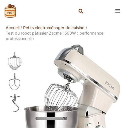
Aller
Rechercher
au
contenu
Accueil
Petits électroménager de cuisine
Test du robot pâtissier Zacme 1500W : performance
professionnelle