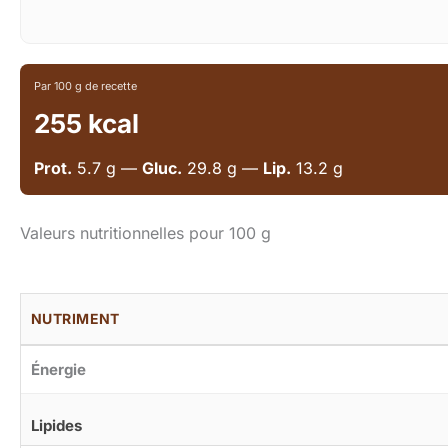
Par 100 g de recette
255 kcal
Prot.
5.7 g —
Gluc.
29.8 g —
Lip.
13.2 g
Valeurs nutritionnelles pour 100 g
NUTRIMENT
Énergie
Lipides