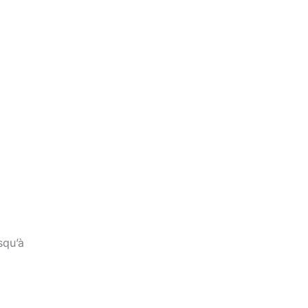
squ’à