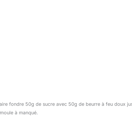
 faire fondre 50g de sucre avec 50g de beurre à feu doux ju
n moule à manqué.