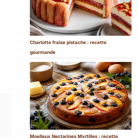
Charlotte fraise pistache : recette
gourmande
Moelleux Nectarines Myrtilles : recette