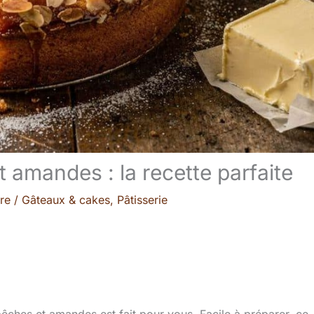
 amandes : la recette parfaite
re
/
Gâteaux & cakes
,
Pâtisserie