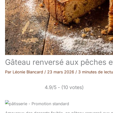
Gâteau renversé aux pêches et
Par
Léonie Blancard
/
23 mars 2026
/
3 minutes de lectu
4.9/5 - (10 votes)