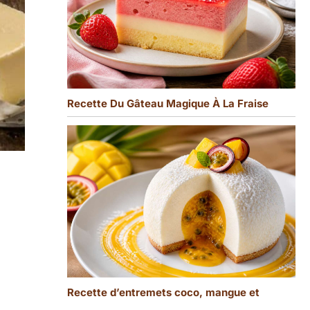
Recette Du Gâteau Magique À La Fraise
Recette d’entremets coco, mangue et