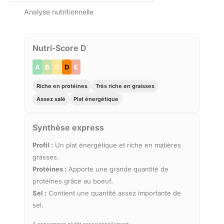
Analyse nutritionnelle
Nutri-Score D
A
B
C
D
E
Riche en protéines
Très riche en graisses
Assez salé
Plat énergétique
Synthèse express
Profil :
Un plat énergétique et riche en matières
grasses.
Protéines :
Apporte une grande quantité de
protéines grâce au boeuf.
Sel :
Contient une quantité assez importante de
sel.