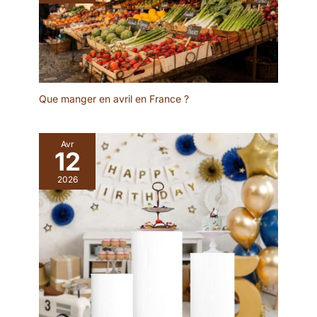
Que manger en avril en France ?
Avr
12
2026