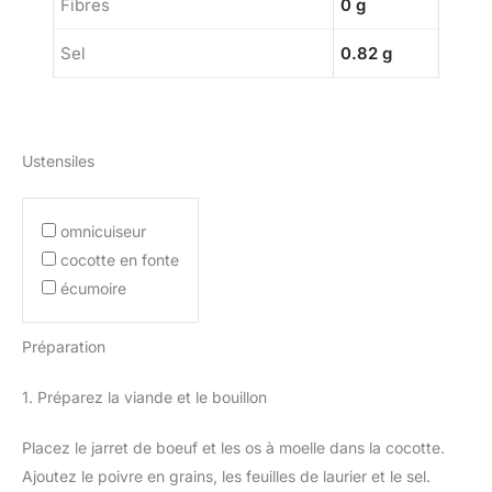
Fibres
0 g
Sel
0.82 g
Ustensiles
omnicuiseur
cocotte en fonte
écumoire
Préparation
1. Préparez la viande et le bouillon
Placez le jarret de boeuf et les os à moelle dans la cocotte.
Ajoutez le poivre en grains, les feuilles de laurier et le sel.