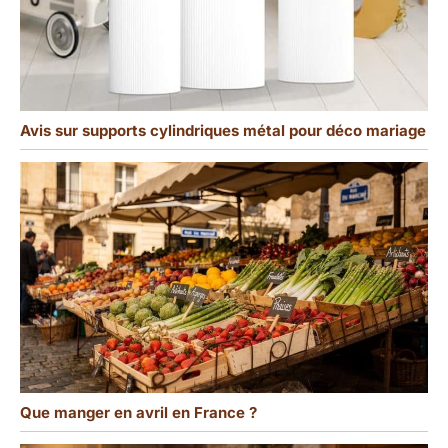
Avis sur supports cylindriques métal pour déco mariage
Que manger en avril en France ?