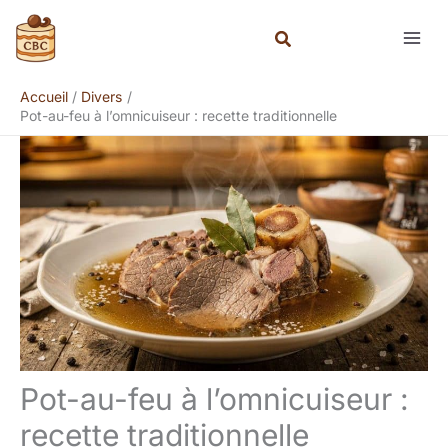
Aller
Rechercher
au
contenu
Accueil
Divers
Pot-au-feu à l’omnicuiseur : recette traditionnelle
Pot-au-feu à l’omnicuiseur :
recette traditionnelle