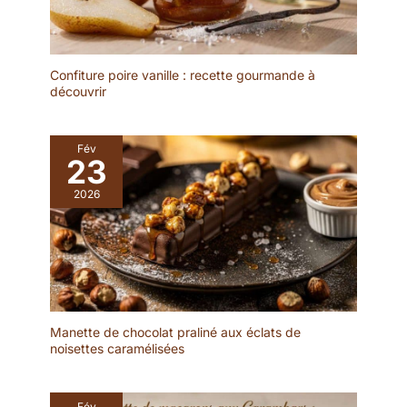
Confiture poire vanille : recette gourmande à
découvrir
Fév
23
2026
Manette de chocolat praliné aux éclats de
noisettes caramélisées
Fév