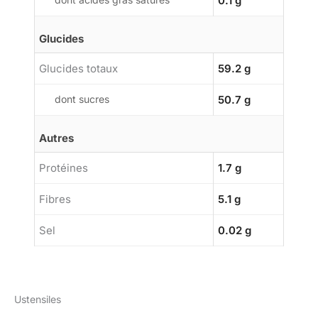
0.1 g
Glucides
Glucides totaux
59.2 g
dont sucres
50.7 g
Autres
Protéines
1.7 g
Fibres
5.1 g
Sel
0.02 g
Ustensiles