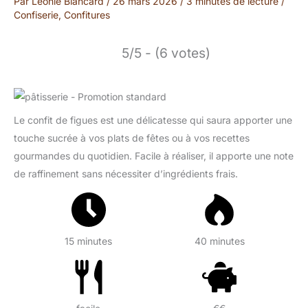
Par
Léonie Blancard
/
26 mars 2026
/
3 minutes de lecture
/
Confiserie
,
Confitures
5/5 - (6 votes)
Le confit de figues est une délicatesse qui saura apporter une
touche sucrée à vos plats de fêtes ou à vos recettes
gourmandes du quotidien. Facile à réaliser, il apporte une note
de raffinement sans nécessiter d’ingrédients frais.
15 minutes
40 minutes