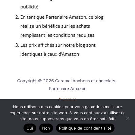
Copyright © 2026 Caramel bonbons et chocolats -
Partenaire Amazon
A propos
Nous utilisons des cookies pour vous garantir la meilleure
Contact
expérience sur notre site web. Si vous continuez à utiliser ce
Mentions légales
site, nous supposerons que vous en êtes satisfait.
Politique de confidentialité
Oui
Non
Politique de confidentialité