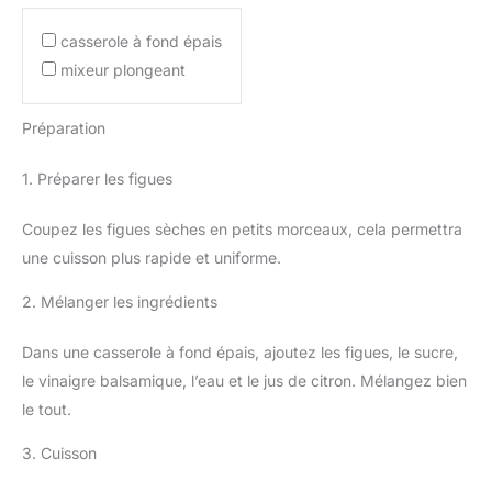
casserole à fond épais
mixeur plongeant
Préparation
1. Préparer les figues
Coupez les figues sèches en petits morceaux, cela permettra
une cuisson plus rapide et uniforme.
2. Mélanger les ingrédients
Dans une casserole à fond épais, ajoutez les figues, le sucre,
le vinaigre balsamique, l’eau et le jus de citron. Mélangez bien
le tout.
3. Cuisson