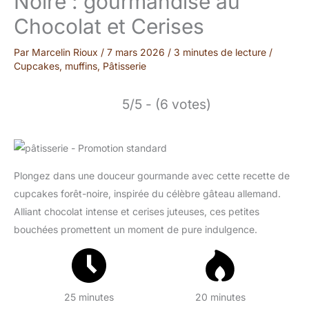
Noire : gourmandise au
Chocolat et Cerises
Par
Marcelin Rioux
/
7 mars 2026
/
3 minutes de lecture
/
Cupcakes, muffins
,
Pâtisserie
5/5 - (6 votes)
Plongez dans une douceur gourmande avec cette recette de
cupcakes forêt-noire, inspirée du célèbre gâteau allemand.
Alliant chocolat intense et cerises juteuses, ces petites
bouchées promettent un moment de pure indulgence.
25 minutes
20 minutes