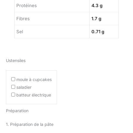
Protéines
4.3 g
Fibres
1.7 g
Sel
0.71 g
Ustensiles
moule à cupcakes
saladier
batteur électrique
Préparation
1. Préparation de la pâte