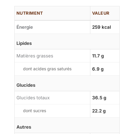
NUTRIMENT
VALEUR
Énergie
259 kcal
Lipides
Matières grasses
11.7 g
dont acides gras saturés
6.9 g
Glucides
Glucides totaux
36.5 g
dont sucres
22.2 g
Autres