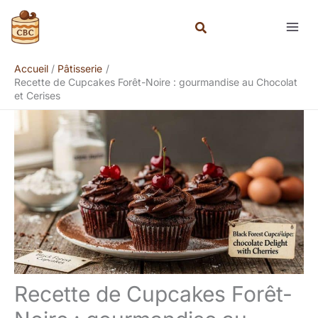
Aller
Rechercher
au
contenu
Accueil
Pâtisserie
Recette de Cupcakes Forêt-Noire : gourmandise au Chocolat
et Cerises
Recette de Cupcakes Forêt-