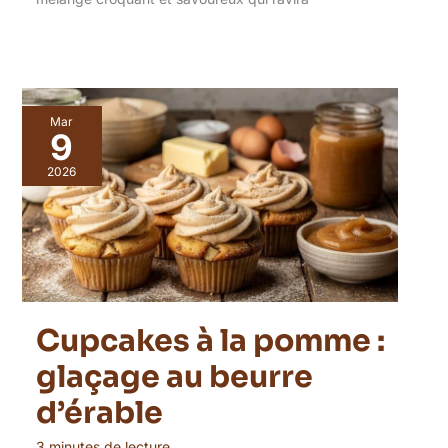
Mar
9
2026
Cupcakes à la pomme :
glaçage au beurre
d’érable
3 minutes de lecture