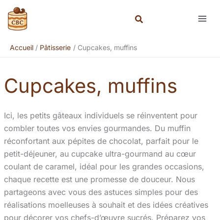
Aller
Rechercher
au
contenu
Accueil
Pâtisserie
Cupcakes, muffins
Cupcakes, muffins
Ici, les petits gâteaux individuels se réinventent pour
combler toutes vos envies gourmandes. Du muffin
réconfortant aux pépites de chocolat, parfait pour le
petit-déjeuner, au cupcake ultra-gourmand au cœur
coulant de caramel, idéal pour les grandes occasions,
chaque recette est une promesse de douceur. Nous
partageons avec vous des astuces simples pour des
réalisations moelleuses à souhait et des idées créatives
pour décorer vos chefs-d’œuvre sucrés. Préparez vos