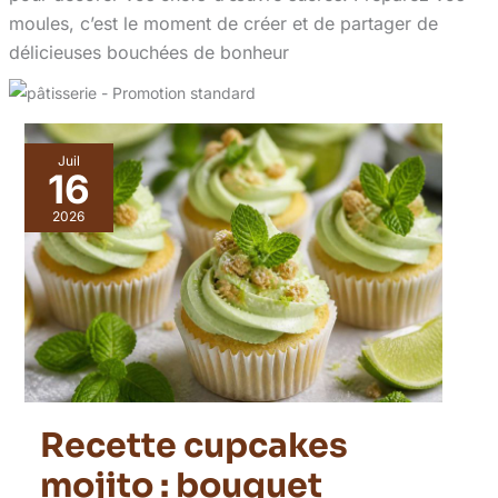
moules, c’est le moment de créer et de partager de
délicieuses bouchées de bonheur
Juil
16
2026
Recette cupcakes
mojito : bouquet