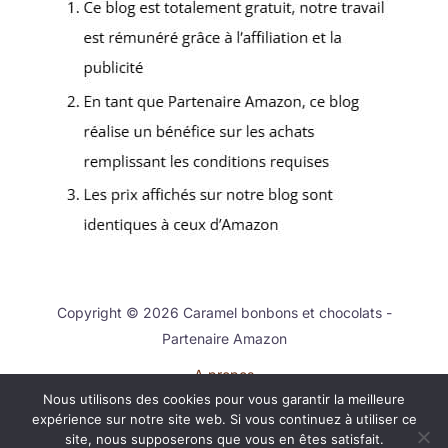
Copyright © 2026 Caramel bonbons et chocolats -
Partenaire Amazon
A propos
Nous utilisons des cookies pour vous garantir la meilleure
Contact
expérience sur notre site web. Si vous continuez à utiliser ce
Mentions légales
site, nous supposerons que vous en êtes satisfait.