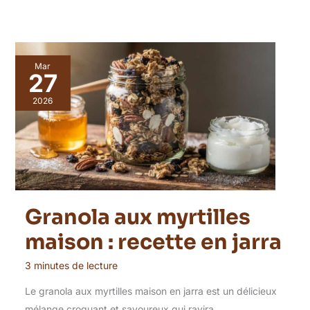
Mar
27
2026
Granola aux myrtilles
maison : recette en jarra
3 minutes de lecture
Le granola aux myrtilles maison en jarra est un délicieux
mélange croquant et savoureux qui ravira