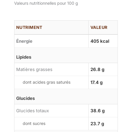
Valeurs nutritionnelles pour 100 g
NUTRIMENT
VALEUR
Énergie
405 kcal
Lipides
Matières grasses
26.8 g
dont acides gras saturés
17.4 g
Glucides
Glucides totaux
38.6 g
dont sucres
23.7 g