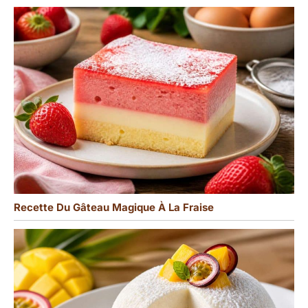
Recette Du Gâteau Magique À La Fraise