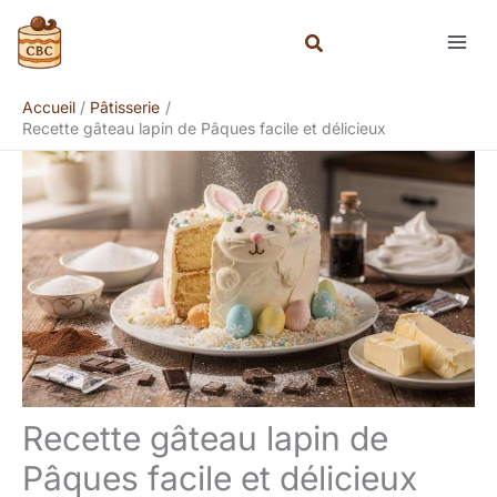
Aller
Rechercher
au
contenu
Accueil
Pâtisserie
Recette gâteau lapin de Pâques facile et délicieux
Recette gâteau lapin de
Pâques facile et délicieux