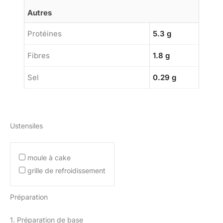
Autres
Protéines
5.3 g
Fibres
1.8 g
Sel
0.29 g
Ustensiles
moule à cake
grille de refroidissement
Préparation
1. Préparation de base