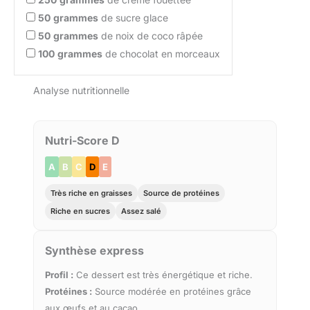
50
grammes
de sucre glace
50
grammes
de noix de coco râpée
100
grammes
de chocolat en morceaux
Analyse nutritionnelle
Nutri-Score D
A
B
C
D
E
Très riche en graisses
Source de protéines
Riche en sucres
Assez salé
Synthèse express
Profil :
Ce dessert est très énergétique et riche.
Protéines :
Source modérée en protéines grâce
aux œufs et au cacao.