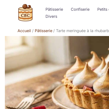
Aller
Pâtisserie
Confiserie
Petits
au
Divers
contenu
Accueil
Pâtisserie
Tarte meringuée à la rhubar