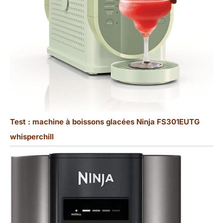
Test : machine à boissons glacées Ninja FS301EUTG
whisperchill