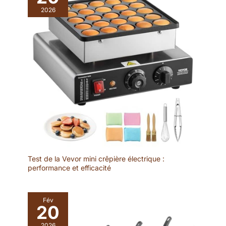
2026
Test de la Vevor mini crêpière électrique :
performance et efficacité
Fév
20
2026