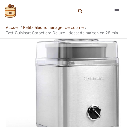
Aller
Rechercher
au
contenu
Accueil
Petits électroménager de cuisine
Test Cuisinart Sorbetiere Deluxe : desserts maison en 25 min