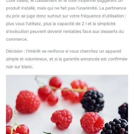
Côté valeur, le classement et la note moyenne suggèrent un
produit installé, mais qui ne fait pas l’unanimité. La pertinence
du prix se juge donc surtout sur votre fréquence d’utilisation :
plus vous l’utilisez, plus la capacité de 2 l et la simplicité
d’exécution peuvent devenir rentables face aux desserts du
commerce.
Décision : l’intérêt se renforce si vous cherchez un appareil
simple et volumineux, et si la garantie annoncée est confirmée
noir sur blanc.