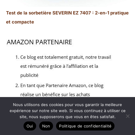
Test de la sorbetière SEVERIN EZ 7407 : 2-en-1 pratique
et compacte
Nous utilisons des cookies pour vous garantir la meilleure
expérience sur notre site web. Si vous continuez à utiliser ce
site, nous supposerons que vous en êtes satisfait.
Oui
Non
Politique de confidentialité