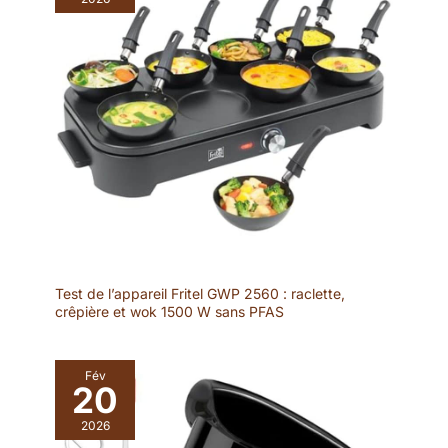
Test de l’appareil Fritel GWP 2560 : raclette,
crêpière et wok 1500 W sans PFAS
Fév
20
2026