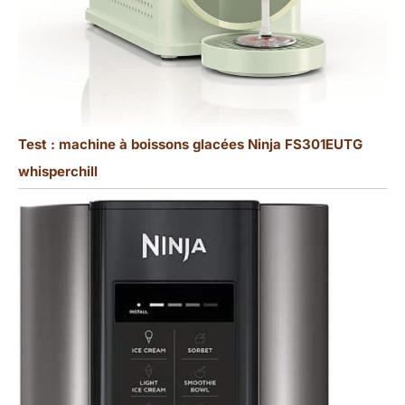
Test : machine à boissons glacées Ninja FS301EUTG
whisperchill