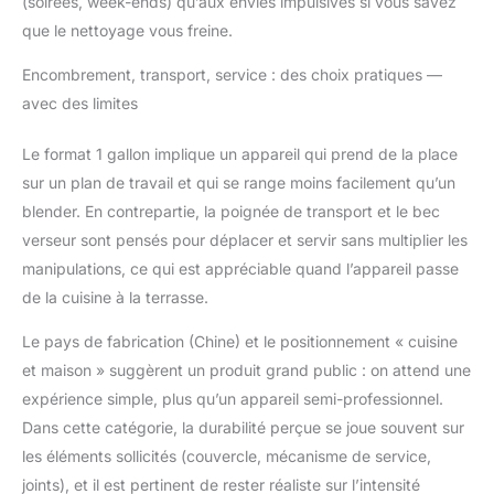
(soirées, week-ends) qu’aux envies impulsives si vous savez
que le nettoyage vous freine.
Encombrement, transport, service : des choix pratiques —
avec des limites
Le format 1 gallon implique un appareil qui prend de la place
sur un plan de travail et qui se range moins facilement qu’un
blender. En contrepartie, la poignée de transport et le bec
verseur sont pensés pour déplacer et servir sans multiplier les
manipulations, ce qui est appréciable quand l’appareil passe
de la cuisine à la terrasse.
Le pays de fabrication (Chine) et le positionnement « cuisine
et maison » suggèrent un produit grand public : on attend une
expérience simple, plus qu’un appareil semi-professionnel.
Dans cette catégorie, la durabilité perçue se joue souvent sur
les éléments sollicités (couvercle, mécanisme de service,
joints), et il est pertinent de rester réaliste sur l’intensité