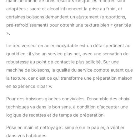
machine donne de bons résultats lorsque les recettes sont
adaptées : sucre et alcool influencent la prise au froid, et
certaines boissons demandent un ajustement (proportions,
pré-refroidissement) pour obtenir une texture bien « granitée
».
Le bec verseur en acier inoxydable est un détail pertinent au
quotidien : il vise un service plus net, avec une sensation de
robustesse au point de contact le plus sollicité. Sur une
machine de boissons, la qualité du service compte autant que
la texture, car c’est ce qui transforme une préparation maison
en expérience « bar ».
Pour des boissons glacées conviviales, l’ensemble des choix
techniques va dans le bon sens, à condition d’accepter une
logique de recettes et de temps de préparation.
Prise en main et nettoyage : simple sur le papier, à vérifier
dans vos habitudes