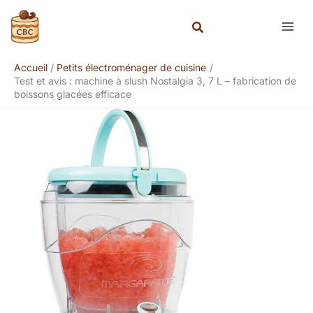
Aller
Rechercher
au
contenu
Accueil
Petits électroménager de cuisine
Test et avis : machine à slush Nostalgia 3, 7 L – fabrication de
boissons glacées efficace