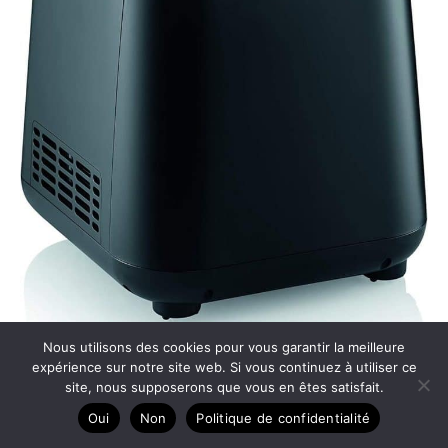
Nous utilisons des cookies pour vous garantir la meilleure
expérience sur notre site web. Si vous continuez à utiliser ce
site, nous supposerons que vous en êtes satisfait.
Test de la sorbetière SEVERIN EZ 7407 : 2-en-1 pratique
Oui
Non
Politique de confidentialité
et compacte